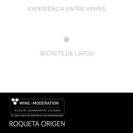
EXPERIÈNCIA ENTRE VINYES
SECRETS DE LAFOU