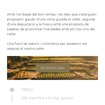
Amb l’arribada del bon temps i els dies que s’allarguen
proposem gaudir d’una visita guiada al celler, seguida
d’una degustació a la fresca amb una proposta de
tapetes de proximitat maridades amb els tres vins del
celler.
Una fusió de sabors i contrastos per assaborir els
vespres al nostre celler.
RESERVA ARA
PREU:
35€ (nens fins a 12 anys: gratuït).