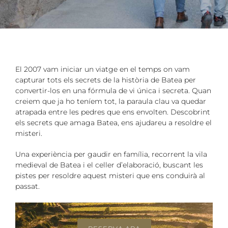
El 2007 vam iniciar un viatge en el temps on vam
capturar tots els secrets de la història de Batea per
convertir-los en una fórmula de vi única i secreta. Quan
creiem que ja ho teníem tot, la paraula clau va quedar
atrapada entre les pedres que ens envolten. Descobrint
els secrets que amaga Batea, ens ajudareu a resoldre el
misteri.
Una experiència per gaudir en família, recorrent la vila
medieval de Batea i el celler d’elaboració, buscant les
pistes per resoldre aquest misteri que ens conduirà al
passat.