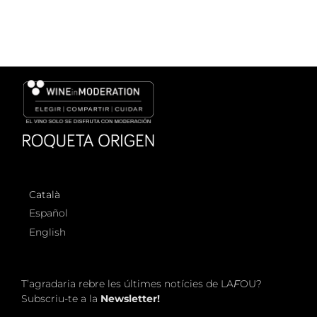
Català
Español
English
T’agradaria rebre les últimes notícies de LA
F
OU?
Subscriu-te a la
Newsletter!