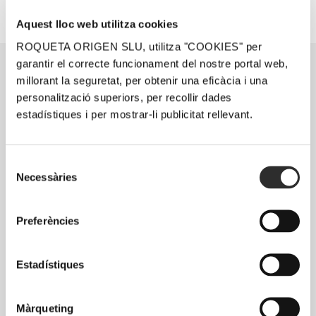
Aquest lloc web utilitza cookies
ROQUETA ORIGEN SLU, utilitza "COOKIES" per
garantir el correcte funcionament del nostre portal web,
millorant la seguretat, per obtenir una eficàcia i una
personalització superiors, per recollir dades
estadístiques i per mostrar-li publicitat rellevant.
Selecció
Necessàries
de
consentiment
Preferències
Estadístiques
Màrqueting