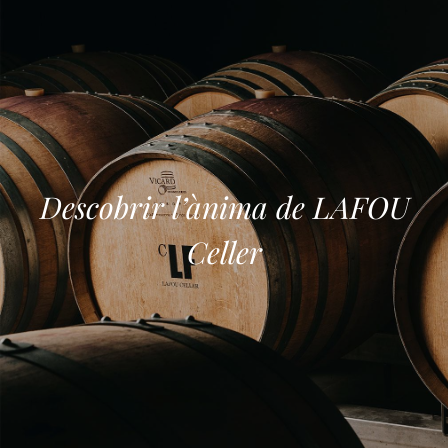
Descobrir l’ànima de LAFOU
Celler