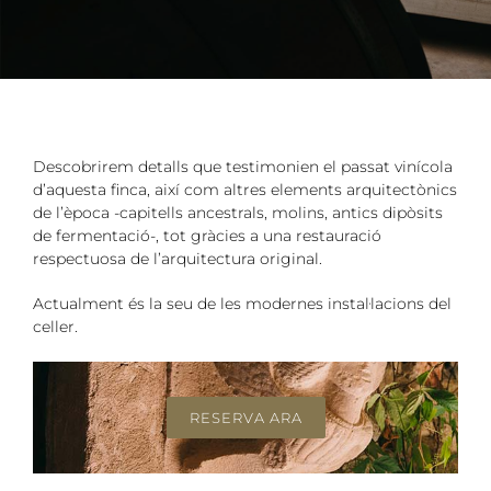
Descobrirem detalls que testimonien el passat vinícola
d’aquesta finca, així com altres elements arquitectònics
de l’època -capitells ancestrals, molins, antics dipòsits
de fermentació-, tot gràcies a una restauració
respectuosa de l’arquitectura original.
Actualment és la seu de les modernes instal·lacions del
celler.
RESERVA ARA