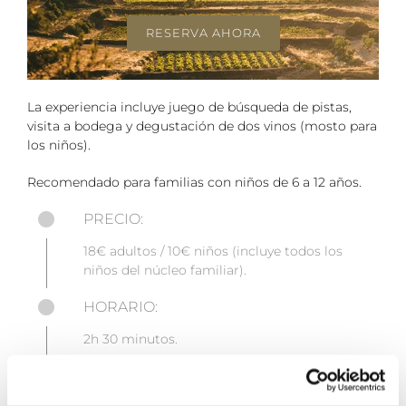
RESERVA AHORA
La experiencia incluye juego de búsqueda de pistas,
visita a bodega y degustación de dos vinos (mosto para
los niños).
Recomendado para familias con niños de 6 a 12 años.
PRECIO:
18€ adultos / 10€ niños (incluye todos los
niños del núcleo familiar).
HORARIO:
2h 30 minutos.
Un sábado al mes.
Bajo disponibilidad y con reserva previa.