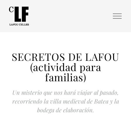
SECRETOS DE LAFOU
(actividad para
familias)
Un misterio que nos hará viajar al pasado,
recorriendo la villa medieval de Batea y la
bodega de elaboración.