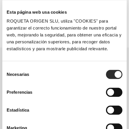
OTROS HORARIOS, A CONSULTAR:
Esta página web usa cookies
visites@lafou.net
|
+34 689 211 408
ROQUETA ORIGEN SLU, utiliza "COOKIES" para
garantizar el correcto funcionamiento de nuestro portal
web, mejorando la seguridad, para obtener una eficacia y
una personalización superiores, para recoger datos
estadísticos y para mostrarle publicidad relevante.
Selección
Necesarias
de
consentimiento
Preferencias
Estadística
Marketing