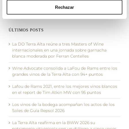
Rechazar
9 diciembre, 2025
ÚLTIMOS POSTS
La DO Terra Alta reúne a tres Masters of Wine
internacionales en una jornada sobre garnacha
blanca moderada por Ferran Centelles
Wine Advocate consolida a LaFou de Rams entre los
grandes vinos de la Terra Alta con 94+ puntos
Lafou de Rams 2021, entre los mejores vinos blancos
en el report de Tim Atkin MW con 95 puntos
Los vinos de la bodega acompañan los actos de los
Soles de Guía Repsol 2026
La Terra Alta reafirma en la BWW 2026 su
patrimonio vitivinícola con un diálogo a cinco voces