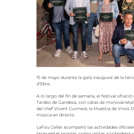
15 de mayo durante la gala inaugural de la ter
d’Ebre.
A lo largo del fin de semana, el festival ofrec
Tardeo de Gandesa, con catas de monovarietal
del chef Vicent Guimerà; la Muestra de Vinos D
música en directo.
LaFou Celler acompañó las actividades oficial
propuestas propias, como visitas a la bodega y