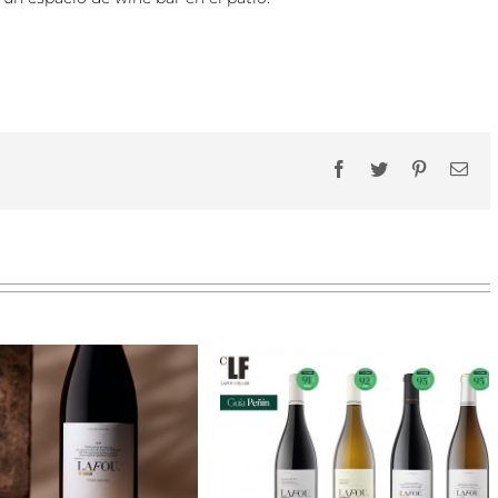
Facebook
Twitter
Pinterest
Ema