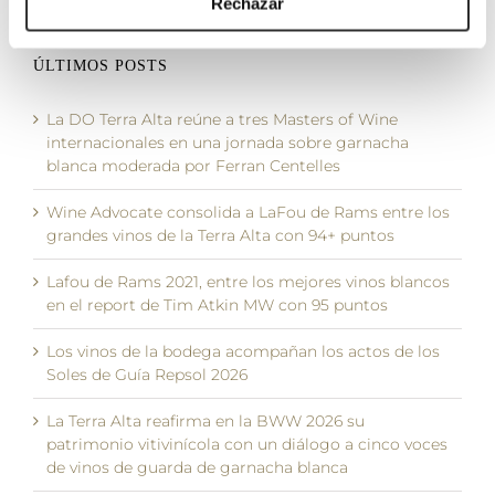
Rechazar
ÚLTIMOS POSTS
La DO Terra Alta reúne a tres Masters of Wine
internacionales en una jornada sobre garnacha
blanca moderada por Ferran Centelles
Wine Advocate consolida a LaFou de Rams entre los
grandes vinos de la Terra Alta con 94+ puntos
Lafou de Rams 2021, entre los mejores vinos blancos
en el report de Tim Atkin MW con 95 puntos
Los vinos de la bodega acompañan los actos de los
Soles de Guía Repsol 2026
La Terra Alta reafirma en la BWW 2026 su
patrimonio vitivinícola con un diálogo a cinco voces
de vinos de guarda de garnacha blanca