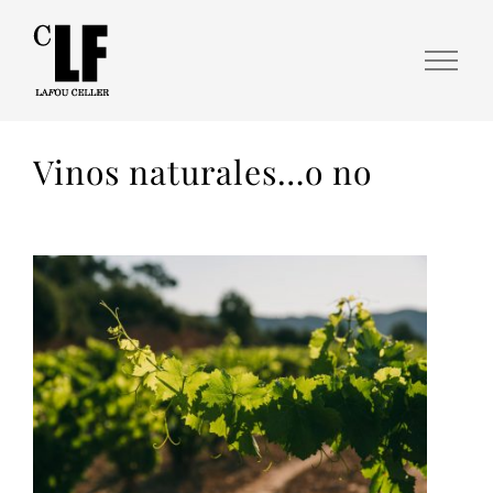
Vinos naturales…o no