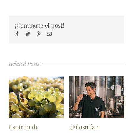
¡Comparte el post!
Facebook
Twitter
Pinterest
Email
Related Posts
Espíritu de
¿Filosofía o