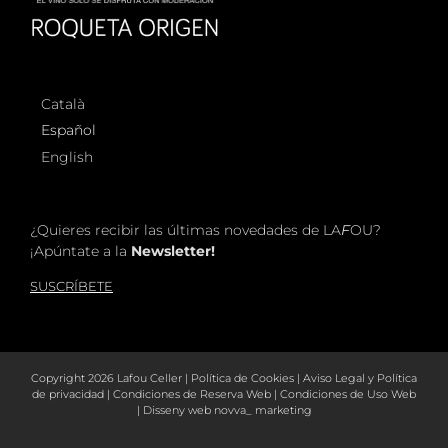
Català
Español
English
¿Quieres recibir las últimas novedades de LA
F
OU?
¡Apúntate a la
Newsletter!
SUSCRÍBETE
Copyright
2026 Lafou Celler |
Política de Cookies
|
Aviso Legal y Política
de privacidad
|
Condiciones de Reserva Web
|
Condiciones de Uso Web
| Disseny web
novva_ marketing