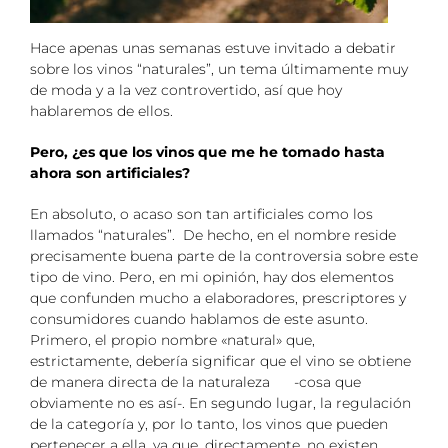
Hace apenas unas semanas estuve invitado a debatir
sobre los vinos “naturales”, un tema últimamente muy
de moda y a la vez controvertido, así que hoy
hablaremos de ellos.
Pero, ¿es que los vinos que me he tomado hasta
ahora son artificiales?
En absoluto, o acaso son tan artificiales como los
llamados “naturales”. De hecho, en el nombre reside
precisamente buena parte de la controversia sobre este
tipo de vino. Pero, en mi opinión, hay dos elementos
que confunden mucho a elaboradores, prescriptores y
consumidores cuando hablamos de este asunto.
Primero, el propio nombre «natural» que,
estrictamente, debería significar que el vino se obtiene
de manera directa de la naturaleza -cosa que
obviamente no es así-. En segundo lugar, la regulación
de la categoría y, por lo tanto, los vinos que pueden
pertenecer a ella, ya que, directamente, no existen