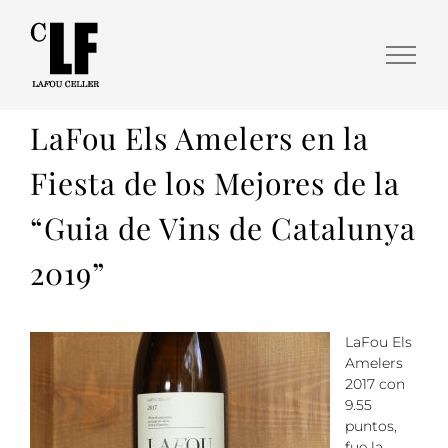
LaFou Els Amelers en la
Fiesta de los Mejores de la
“Guia de Vins de Catalunya
2019”
LaFou Els
Amelers
2017 con
9.55
puntos,
fue la