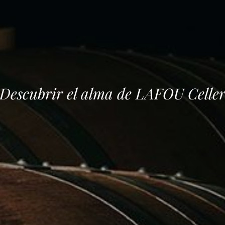
Descubrir el alma de LA
F
OU Celle