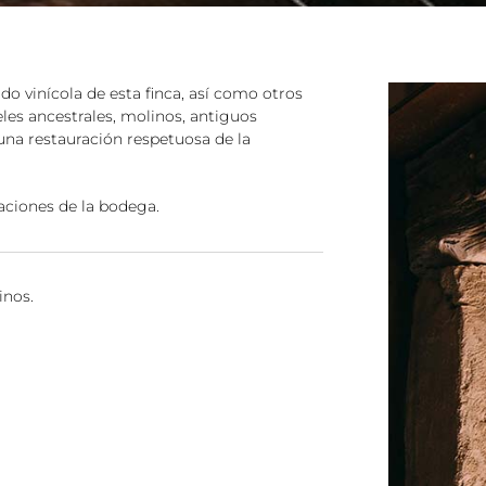
o vinícola de esta finca, así como otros
les ancestrales, molinos, antiguos
una restauración respetuosa de la
aciones de la bodega.
inos.