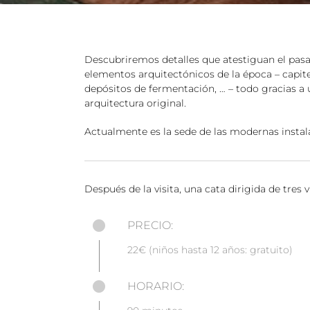
Descubriremos detalles que atestiguan el pasad
elementos arquitectónicos de la época – capite
depósitos de fermentación, … – todo gracias a 
arquitectura original.
Actualmente es la sede de las modernas instal
Después de la visita, una cata dirigida de tres v
PRECIO:
22€ (niños hasta 12 años: gratuito)
HORARIO: