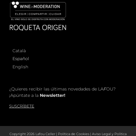
Català
Español
English
¿Quieres recibir las últimas novedades de LA
F
OU?
¡Apúntate a la
Newsletter!
SUSCRÍBETE
Copyright
2026 Lafou Celler |
Política de Cookies
|
Aviso Legal y Política