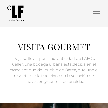
VISITA GOURMET
Dejarse llevar por la autenticidad de LAFOU
Celler, una bodega urbana establecida en el
casco antiguo del pueblo de Batea, que une el
respeto por la tradición con la vocación de
innovación y contemporaneidad.