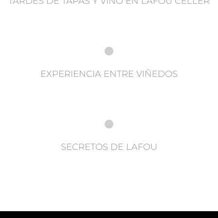
TARDES DE TAPAS Y VINO EN LAFOU CELLER
EXPERIENCIA ENTRE VIÑEDOS
SECRETOS DE LAFOU