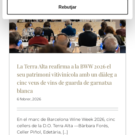
Rebutjar
La Terra Alta reafirma a la BWW 2026 el
seu patrimoni vitivinícola amb un diàleg a
cinc veus de vins de guarda de garnatxa
blanca
6 febrer, 2026
En el marc de Barcelona Wine Week 2026, cinc
cellers de la D.O. Terra Alta —Bàrbara Forés,
Celler Piñol, Edetària, [...]