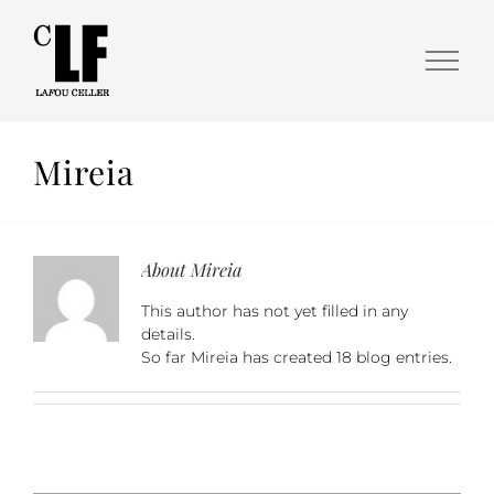
Mireia
About
Mireia
This author has not yet filled in any
details.
So far Mireia has created 18 blog entries.