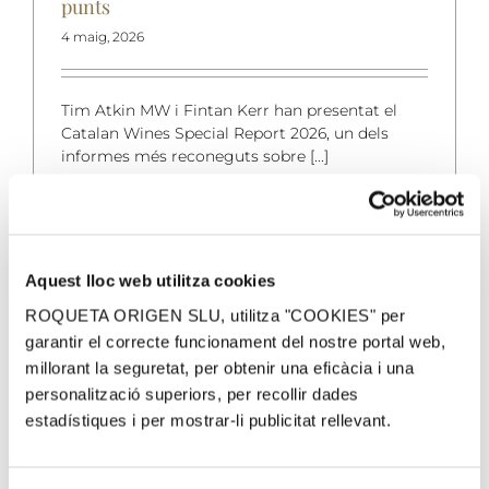
punts
4 maig, 2026
Tim Atkin MW i Fintan Kerr han presentat el
Catalan Wines Special Report 2026, un dels
informes més reconeguts sobre [...]
Read More
Aquest lloc web utilitza cookies
ROQUETA ORIGEN SLU, utilitza "COOKIES" per
garantir el correcte funcionament del nostre portal web,
millorant la seguretat, per obtenir una eficàcia i una
personalització superiors, per recollir dades
estadístiques i per mostrar-li publicitat rellevant.