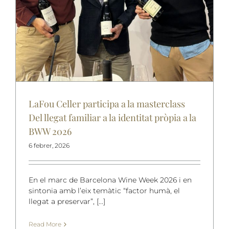
LaFou Celler participa a la masterclass
Del llegat familiar a la identitat pròpia a la
BWW 2026
6 febrer, 2026
En el marc de Barcelona Wine Week 2026 i en
sintonia amb l’eix temàtic “factor humà, el
llegat a preservar”, [...]
Read More