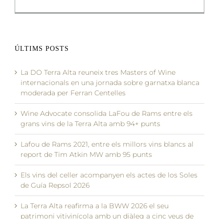
ÚLTIMS POSTS
La DO Terra Alta reuneix tres Masters of Wine
internacionals en una jornada sobre garnatxa blanca
moderada per Ferran Centelles
Wine Advocate consolida LaFou de Rams entre els
grans vins de la Terra Alta amb 94+ punts
Lafou de Rams 2021, entre els millors vins blancs al
report de Tim Atkin MW amb 95 punts
Els vins del celler acompanyen els actes de los Soles
de Guía Repsol 2026
La Terra Alta reafirma a la BWW 2026 el seu
patrimoni vitivinícola amb un diàleg a cinc veus de