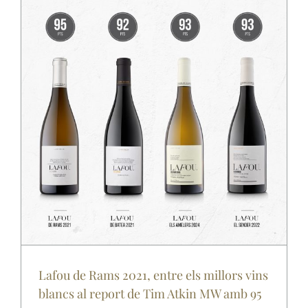
Lafou de Rams 2021, entre els millors vins
blancs al report de Tim Atkin MW amb 95