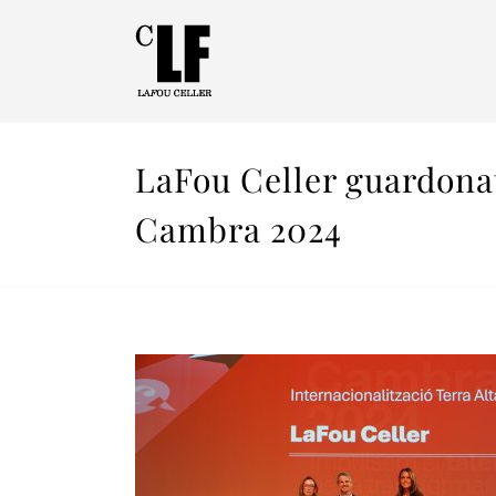
LaFou Celler guardonat
Cambra 2024