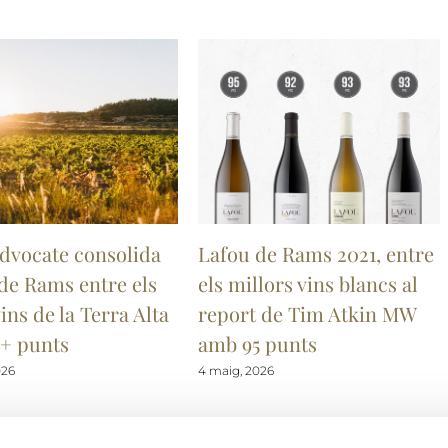
dvocate consolida
Lafou de Rams 2021, entre
de Rams entre els
els millors vins blancs al
ins de la Terra Alta
report de Tim Atkin MW
+ punts
amb 95 punts
026
4 maig, 2026