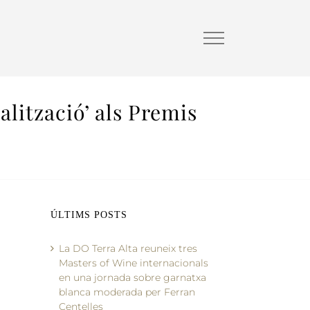
lització’ als Premis
ÚLTIMS POSTS
La DO Terra Alta reuneix tres
Masters of Wine internacionals
en una jornada sobre garnatxa
blanca moderada per Ferran
Centelles