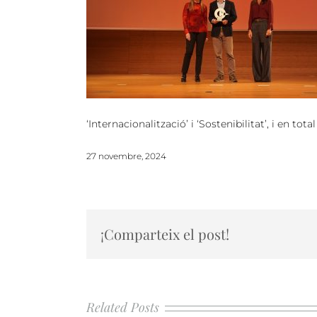
‘Internacionalització’ i ‘Sostenibilitat’, i en t
27 novembre, 2024
¡Comparteix el post!
Related Posts