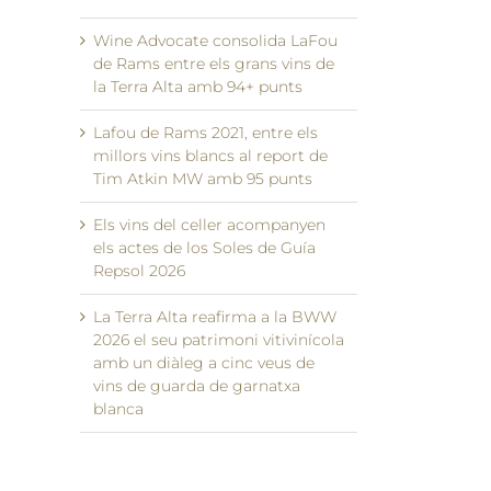
Wine Advocate consolida LaFou
de Rams entre els grans vins de
la Terra Alta amb 94+ punts
Lafou de Rams 2021, entre els
millors vins blancs al report de
Tim Atkin MW amb 95 punts
Els vins del celler acompanyen
els actes de los Soles de Guía
Repsol 2026
La Terra Alta reafirma a la BWW
2026 el seu patrimoni vitivinícola
il
amb un diàleg a cinc veus de
vins de guarda de garnatxa
blanca