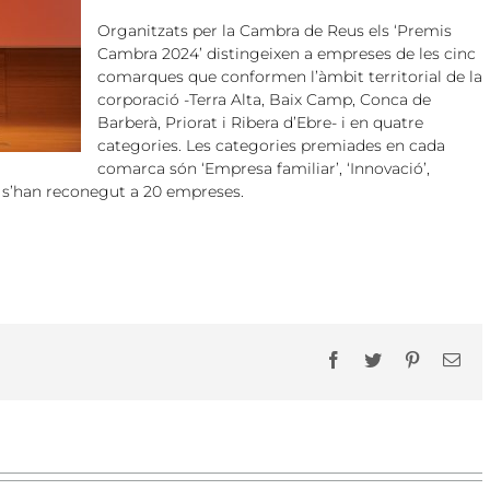
Organitzats per la Cambra de Reus els ‘Premis
Cambra 2024’ distingeixen a empreses de les cinc
comarques que conformen l’àmbit territorial de la
corporació -Terra Alta, Baix Camp, Conca de
Barberà, Priorat i Ribera d’Ebre- i en quatre
categories. Les categories premiades en cada
comarca són ‘Empresa familiar’, ‘Innovació’,
otal s’han reconegut a 20 empreses.
Facebook
Twitter
Pinterest
Ema