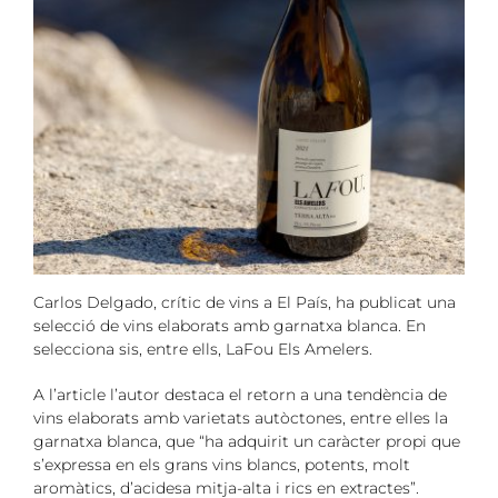
Carlos Delgado, crític de vins a El País, ha publicat una
selecció de vins elaborats amb garnatxa blanca. En
selecciona sis, entre ells, LaFou Els Amelers.
A l’article l’autor destaca el retorn a una tendència de
vins elaborats amb varietats autòctones, entre elles la
garnatxa blanca, que “ha adquirit un caràcter propi que
s’expressa en els grans vins blancs, potents, molt
aromàtics, d’acidesa mitja-alta i rics en extractes”.