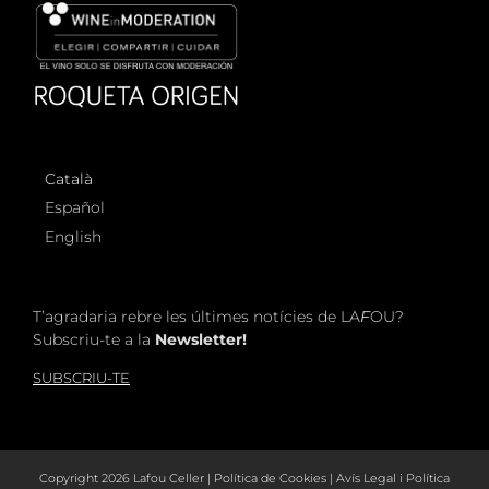
Català
Español
English
T’agradaria rebre les últimes notícies de LA
F
OU?
Subscriu-te a la
Newsletter!
SUBSCRIU-TE
Copyright
2026 Lafou Celler |
Política de Cookies
|
Avís Legal i Política