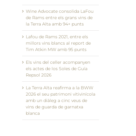
Wine Advocate consolida LaFou
de Rams entre els grans vins de
la Terra Alta amb 94+ punts
Lafou de Rams 2021, entre els
millors vins blancs al report de
Tim Atkin MW amb 95 punts
Els vins del celler acompanyen
els actes de los Soles de Guía
Repsol 2026
La Terra Alta reafirma a la BWW
il
2026 el seu patrimoni vitivinícola
amb un diàleg a cinc veus de
vins de guarda de garnatxa
blanca