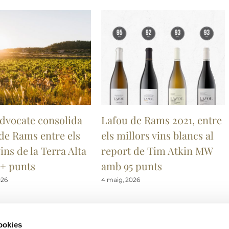
dvocate consolida
Lafou de Rams 2021, entre
de Rams entre els
els millors vins blancs al
ins de la Terra Alta
report de Tim Atkin MW
+ punts
amb 95 punts
026
4 maig, 2026
cookies