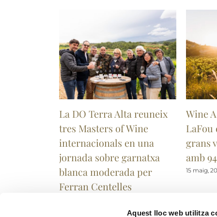
La DO Terra Alta reuneix
Wine A
tres Masters of Wine
LaFou 
internacionals en una
grans v
jornada sobre garnatxa
amb 94
blanca moderada per
15 maig, 2
Ferran Centelles
22 maig, 2026
Aquest lloc web utilitza 