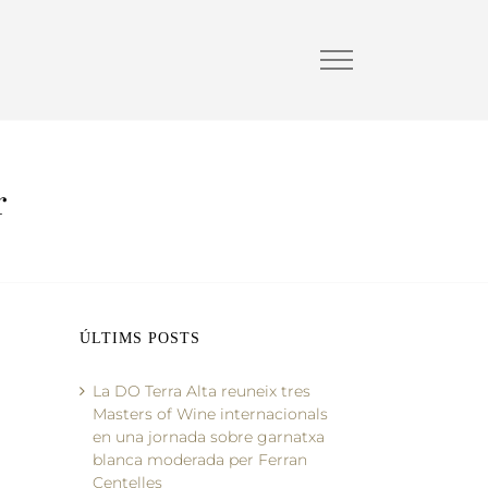
r
ÚLTIMS POSTS
La DO Terra Alta reuneix tres
Masters of Wine internacionals
en una jornada sobre garnatxa
blanca moderada per Ferran
Centelles