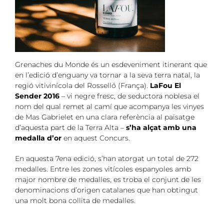
Grenaches du Monde és un esdeveniment itinerant que
en l’edició d’enguany va tornar a la seva terra natal, la
regió vitivinícola del Rosselló (França).
LaFou El
Sender 2016
– vi negre fresc, de seductora noblesa el
nom del qual remet al camí que acompanya les vinyes
de Mas Gabrielet en una clara referència al paisatge
d’aquesta part de la Terra Alta –
s’ha alçat amb una
medalla d’or
en aquest Concurs.
En aquesta 7ena edició, s’han atorgat un total de 272
medalles. Entre les zones vitícoles espanyoles amb
major nombre de medalles, es troba el conjunt de les
denominacions d’origen catalanes que han obtingut
una molt bona collita de medalles.