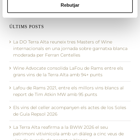
22 maig, 2026
Rebutjar
ÚLTIMS POSTS
La DO Terra Alta reuneix tres Masters of Wine
internacionals en una jornada sobre garnatxa blanca
moderada per Ferran Centelles
Wine Advocate consolida LaFou de Rams entre els
grans vins de la Terra Alta amb 94+ punts
Lafou de Rams 2021, entre els millors vins blancs al
report de Tim Atkin MW amb 95 punts
Els vins del celler acompanyen els actes de los Soles
de Guía Repsol 2026
La Terra Alta reafirma a la BWW 2026 el seu
patrimoni vitivinícola amb un diàleg a cinc veus de