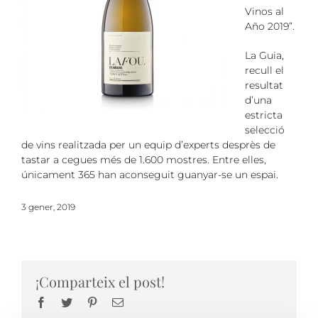
Vinos al
Año 2019”.
La Guia,
recull el
resultat
d’una
estricta
selecció
de vins realitzada per un equip d’experts desprès de
tastar a cegues més de 1.600 mostres. Entre elles,
únicament 365 han aconseguit guanyar-se un espai.
3 gener, 2019
¡Comparteix el post!
Facebook
Twitter
Pinterest
Email