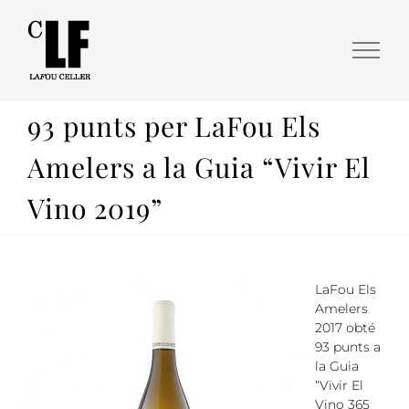
93 punts per LaFou Els
Amelers a la Guia “Vivir El
Vino 2019”
LaFou Els
Amelers
2017 obté
93 punts a
la Guia
“Vivir El
Vino 365